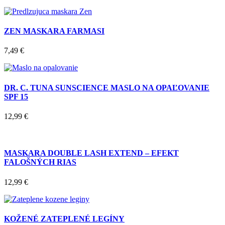
ZEN MASKARA FARMASI
7,49
€
DR. C. TUNA SUNSCIENCE MASLO NA OPAĽOVANIE
SPF 15
12,99
€
MASKARA DOUBLE LASH EXTEND – EFEKT
FALOŠNÝCH RIAS
12,99
€
KOŽENÉ ZATEPLENÉ LEGÍNY