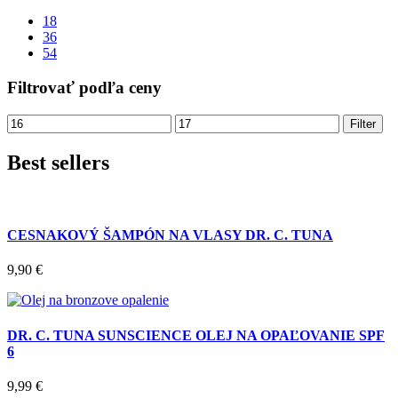
18
36
54
Filtrovať podľa ceny
Filter
Best sellers
CESNAKOVÝ ŠAMPÓN NA VLASY DR. C. TUNA
9,90
€
DR. C. TUNA SUNSCIENCE OLEJ NA OPAĽOVANIE SPF
6
9,99
€