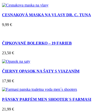
CESNAKOVÁ MASKA NA VLASY DR. C. TUNA
9,99
€
ČIPKOVANÉ BOLERKO – 19 FARIEB
23,50
€
ČIERNY OPASOK NA ŠATY S VIAZANÍM
17,90
€
PÁNSKY PARFÉM MEN SHOOTER´S FARMASI
21,99
€