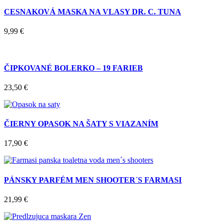
CESNAKOVÁ MASKA NA VLASY DR. C. TUNA
9,99
€
ČIPKOVANÉ BOLERKO – 19 FARIEB
23,50
€
ČIERNY OPASOK NA ŠATY S VIAZANÍM
17,90
€
PÁNSKY PARFÉM MEN SHOOTER´S FARMASI
21,99
€