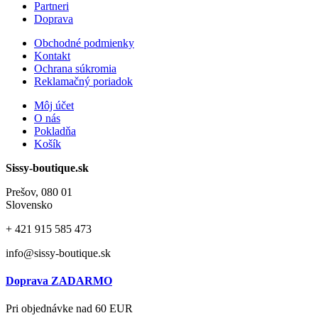
Partneri
Doprava
Obchodné podmienky
Kontakt
Ochrana súkromia
Reklamačný poriadok
Môj účet
O nás
Pokladňa
Košík
Sissy-boutique.sk
Prešov, 080 01
Slovensko
+ 421
915 585 473
info@sissy-boutique.sk
Doprava ZADARMO
Pri objednávke nad 60 EUR