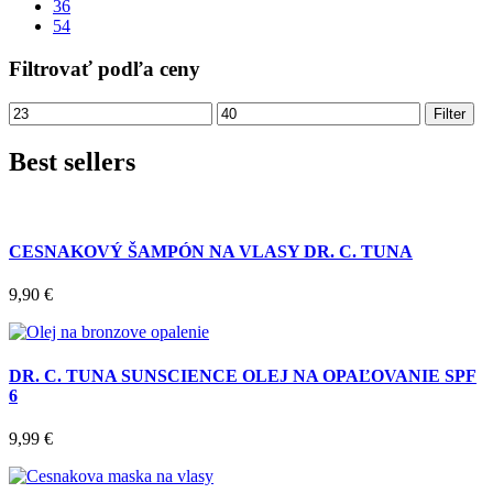
36
54
Filtrovať podľa ceny
Filter
Best sellers
CESNAKOVÝ ŠAMPÓN NA VLASY DR. C. TUNA
9,90
€
DR. C. TUNA SUNSCIENCE OLEJ NA OPAĽOVANIE SPF
6
9,99
€