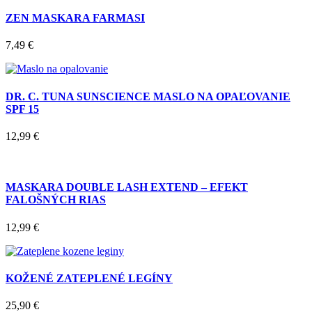
ZEN MASKARA FARMASI
7,49
€
DR. C. TUNA SUNSCIENCE MASLO NA OPAĽOVANIE
SPF 15
12,99
€
MASKARA DOUBLE LASH EXTEND – EFEKT
FALOŠNÝCH RIAS
12,99
€
KOŽENÉ ZATEPLENÉ LEGÍNY
25,90
€