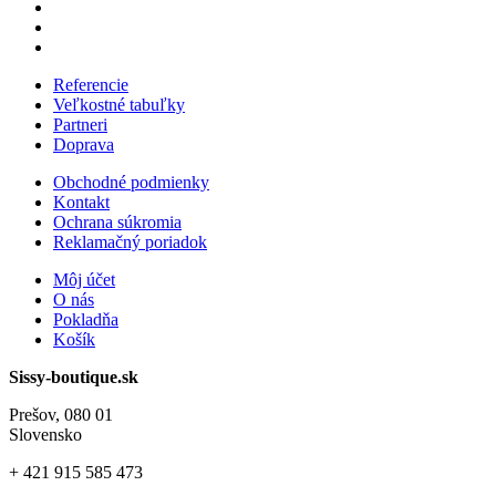
Referencie
Veľkostné tabuľky
Partneri
Doprava
Obchodné podmienky
Kontakt
Ochrana súkromia
Reklamačný poriadok
Môj účet
O nás
Pokladňa
Košík
Sissy-boutique.sk
Prešov, 080 01
Slovensko
+ 421
915 585 473