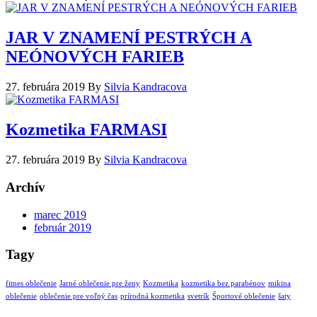
JAR V ZNAMENÍ PESTRÝCH A
NEÓNOVÝCH FARIEB
27. februára 2019
By
Silvia Kandracova
Kozmetika FARMASI
27. februára 2019
By
Silvia Kandracova
Archív
marec 2019
február 2019
Tagy
fitnes oblečenie
Jarné oblečenie pre ženy
Kozmetika
kozmetika bez parabénov
mikina
oblečenie
oblečenie pre voľný čas
prírodná kozmetika
svetrík
Športové oblečenie
šaty