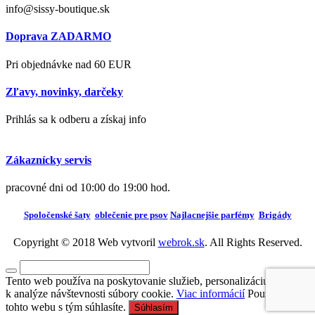
info@sissy-boutique.sk
Doprava ZADARMO
Pri objednávke nad 60 EUR
Zľavy, novinky, darčeky
Prihlás sa k odberu a získaj info
Zákaznícky servis
pracovné dni od 10:00 do 19:00 hod.
Spoločenské šaty
oblečenie pre psov
Najlacnejšie parfémy
Brigády
Copyright © 2018 Web vytvoril
webrok.sk
. All Rights Reserved.
Tento web používa na poskytovanie služieb, personalizáciu reklám a
k analýze návštevnosti súbory cookie.
Viac informácií
Používaním
tohto webu s tým súhlasíte.
Súhlasím