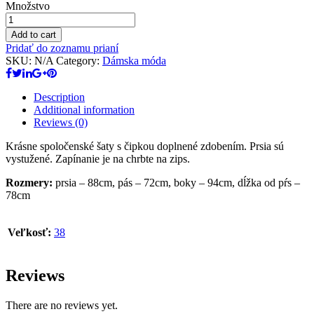
Množstvo
Add to cart
Pridať do zoznamu prianí
SKU:
N/A
Category:
Dámska móda
Description
Additional information
Reviews (0)
Krásne spoločenské šaty s čipkou doplnené zdobením. Prsia sú
vystužené. Zapínanie je na chrbte na zips.
Rozmery:
prsia – 88cm, pás – 72cm, boky – 94cm, dĺžka od pŕs –
78cm
Veľkosť:
38
Reviews
There are no reviews yet.