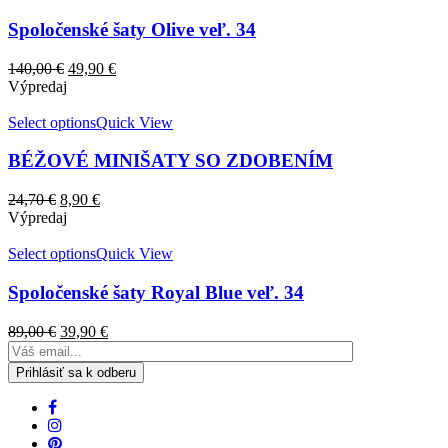
Spoločenské šaty Olive veľ. 34
140,00
€
49,90
€
Výpredaj
Select options
Quick View
BÉŽOVÉ MINIŠATY SO ZDOBENÍM
24,70
€
8,90
€
Výpredaj
Select options
Quick View
Spoločenské šaty Royal Blue veľ. 34
89,00
€
39,90
€