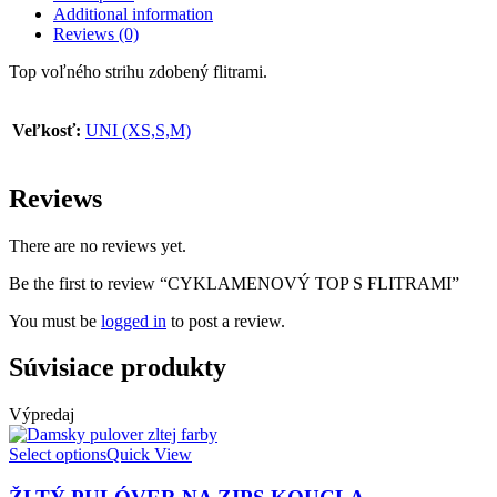
Additional information
Reviews (0)
Top voľného strihu zdobený flitrami.
Veľkosť:
UNI (XS,S,M)
Reviews
There are no reviews yet.
Be the first to review “CYKLAMENOVÝ TOP S FLITRAMI”
You must be
logged in
to post a review.
Súvisiace produkty
Výpredaj
Select options
Quick View