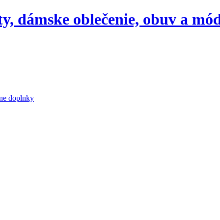
aty, dámske oblečenie, obuv a mó