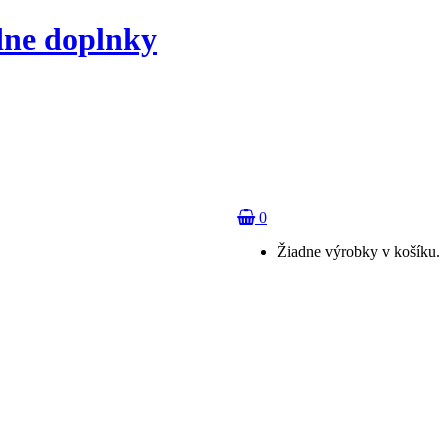
dne doplnky
0
Žiadne výrobky v košíku.