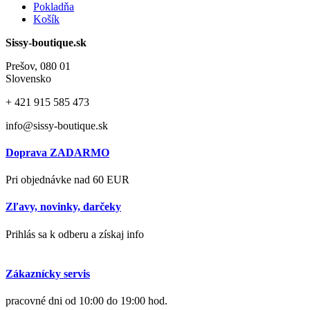
Pokladňa
Košík
Sissy-boutique.sk
Prešov, 080 01
Slovensko
+ 421
915 585 473
info@sissy-boutique.sk
Doprava ZADARMO
Pri objednávke nad 60 EUR
Zľavy, novinky, darčeky
Prihlás sa k odberu a získaj info
Zákaznícky servis
pracovné dni od 10:00 do 19:00 hod.