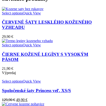
Select options
Quick View
ČERVENÉ ŠATY LESKLÉHO KOŽENÉHO
VZHĽADU
29,90
€
Select options
Quick View
ČIERNE KOŽENÉ LEGÍNY S VYSOKÝM
PÁSOM
21,90
€
Výpredaj
Select options
Quick View
Spoločenské šaty Princess veľ. XS/S
129,90
€
49,90
€