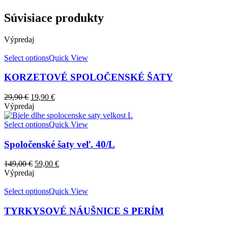
Súvisiace produkty
Výpredaj
Select options
Quick View
KORZETOVÉ SPOLOČENSKÉ ŠATY
29,90
€
19,90
€
Výpredaj
Select options
Quick View
Spoločenské šaty veľ. 40/L
149,00
€
59,00
€
Výpredaj
Select options
Quick View
TYRKYSOVÉ NÁUŠNICE S PERÍM