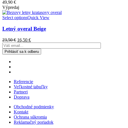
49,90
€
Výpredaj
Select options
Quick View
Letný overal Beige
23,50
€
16,50
€
Referencie
Veľkostné tabuľky
Partneri
Doprava
Obchodné podmienky
Kontakt
Ochrana súkromia
Reklamačný poriadok