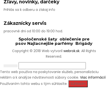
Zľavy, novinky, darčeky
Prihlás sa k odberu a získaj info
Zákaznícky servis
pracovné dni od 10:00 do 19:00 hod.
Spoločenské šaty
oblečenie pre
psov
Najlacnejšie parfémy
Brigády
Copyright © 2018 Web vytvoril
webrok.sk
. All Rights
Reserved.
Tento web používa na poskytovanie služieb, personalizáciu
reklám a k analýze návštevnosti súbory cookie.
Viac informácií
Používaním tohto webu s tým súhlasíte.
Súhlasím