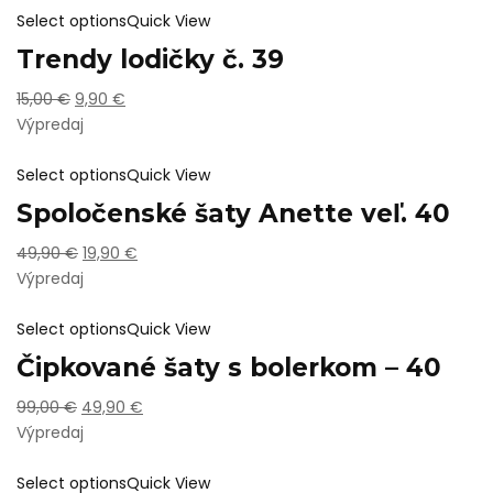
Select options
Quick View
Trendy lodičky č. 39
15,00
€
9,90
€
Výpredaj
Select options
Quick View
Spoločenské šaty Anette veľ. 40
49,90
€
19,90
€
Výpredaj
Select options
Quick View
Čipkované šaty s bolerkom – 40
99,00
€
49,90
€
Výpredaj
Select options
Quick View