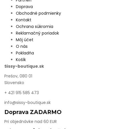
Doprava
Obchodné podmienky
Kontakt
Ochrana súkromia
Reklamačný poriadok
Môj účet
O nás
Pokladňa
Košík
Sissy-boutique.sk
Prešov, 080 01
Slovensko
+ 421
915 585 473
info@sissy-boutique.sk
Doprava ZADARMO
Pri objednávke nad 60 EUR