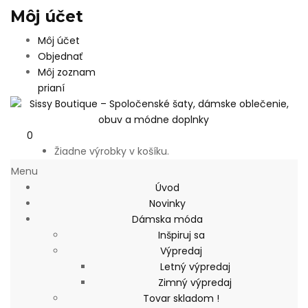
Môj účet
Môj účet
Objednať
Môj zoznam
prianí
0
Žiadne výrobky v košíku.
Menu
Úvod
Novinky
Dámska móda
Inšpiruj sa
Výpredaj
Letný výpredaj
Zimný výpredaj
Tovar skladom !