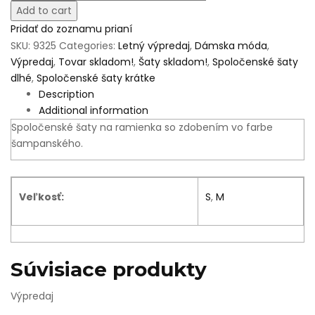
Add to cart
Pridať do zoznamu prianí
SKU:
9325
Categories:
Letný výpredaj
,
Dámska móda
,
Výpredaj
,
Tovar skladom!
,
Šaty skladom!
,
Spoločenské šaty
dlhé
,
Spoločenské šaty krátke
Description
Additional information
Spoločenské šaty na ramienka so zdobením vo farbe
šampanského.
Veľkosť:
S
,
M
Súvisiace produkty
Výpredaj