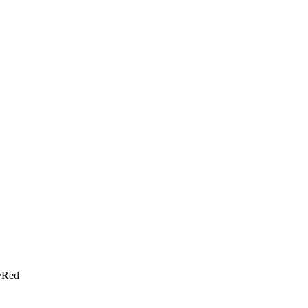
k/Red