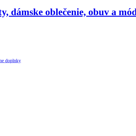
aty, dámske oblečenie, obuv a mó