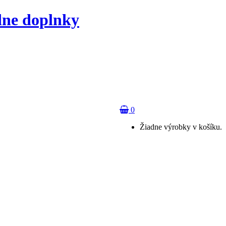
dne doplnky
0
Žiadne výrobky v košíku.