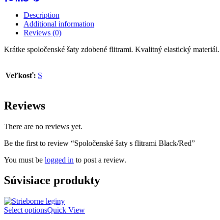
Description
Additional information
Reviews (0)
Krátke spoločenské šaty zdobené flitrami. Kvalitný elastický materiál.
Veľkosť:
S
Reviews
There are no reviews yet.
Be the first to review “Spoločenské šaty s flitrami Black/Red”
You must be
logged in
to post a review.
Súvisiace produkty
Select options
Quick View