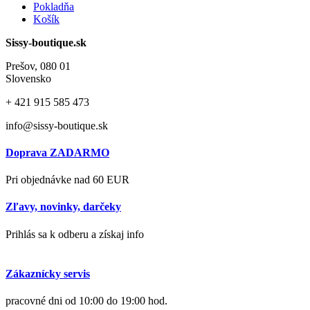
Pokladňa
Košík
Sissy-boutique.sk
Prešov, 080 01
Slovensko
+ 421
915 585 473
info@sissy-boutique.sk
Doprava ZADARMO
Pri objednávke nad 60 EUR
Zľavy, novinky, darčeky
Prihlás sa k odberu a získaj info
Zákaznícky servis
pracovné dni od 10:00 do 19:00 hod.