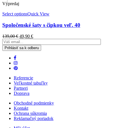
Výpredaj
Select options
Quick View
Spoločenské šaty s čipkou veľ. 40
139,00
€
49,90
€
Referencie
Veľkostné tabuľky
Partneri
Doprava
Obchodné podmienky
Kontakt
Ochrana súkromia
Reklamačný poriadok