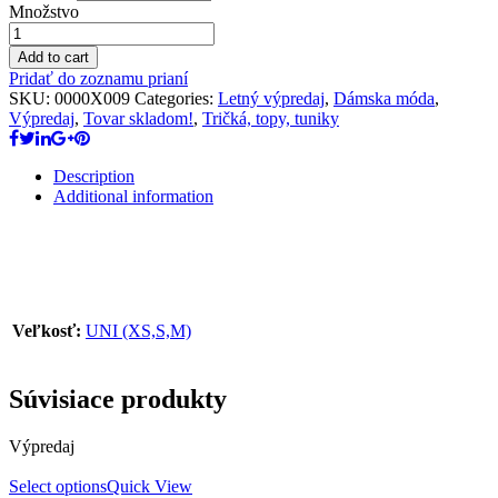
Množstvo
Add to cart
Pridať do zoznamu prianí
SKU:
0000X009
Categories:
Letný výpredaj
,
Dámska móda
,
Výpredaj
,
Tovar skladom!
,
Tričká, topy, tuniky
Description
Additional information
Veľkosť:
UNI (XS,S,M)
Súvisiace produkty
Výpredaj
Select options
Quick View