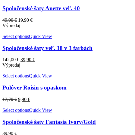
Spoločenské šaty Anette veľ. 40
49,90
€
19,90
€
Výpredaj
Select options
Quick View
Spoločenské šaty veľ. 38 v 3 farbách
142,00
€
39,90
€
Výpredaj
Select options
Quick View
Pulóver Roisin s opaskom
17,70
€
9,90
€
Select options
Quick View
Spoločenské šaty Fantasia Ivory/Gold
39,90
€