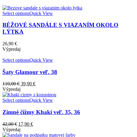
Select options
Quick View
BÉŽOVÉ SANDÁLE S VIAZANÍM OKOLO
LÝTKA
26,90
€
Výpredaj
Select options
Quick View
Šaty Glamour veľ. 38
110,00
€
39,90
€
Výpredaj
Select options
Quick View
Zimné čižmy Khaki veľ. 35, 36
42,00
€
17,90
€
Výpredaj