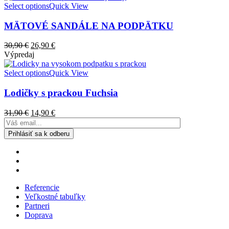
Select options
Quick View
MÄTOVÉ SANDÁLE NA PODPÄTKU
30,90
€
26,90
€
Výpredaj
Select options
Quick View
Lodičky s prackou Fuchsia
31,90
€
14,90
€
Referencie
Veľkostné tabuľky
Partneri
Doprava