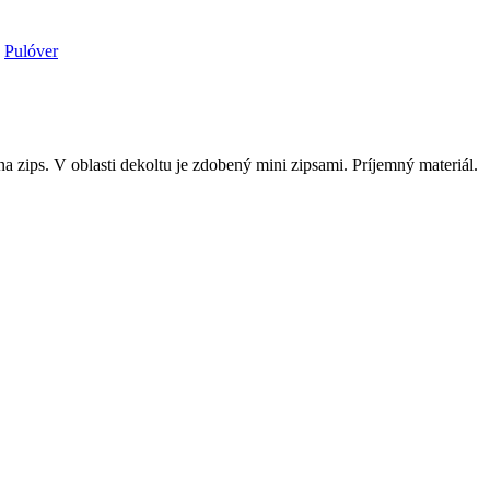
,
Pulóver
zips. V oblasti dekoltu je zdobený mini zipsami. Príjemný materiál.