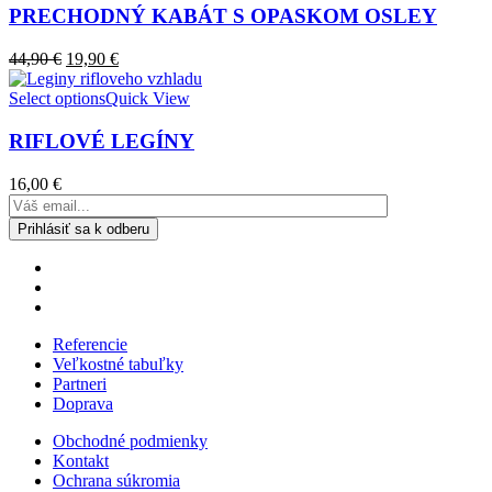
PRECHODNÝ KABÁT S OPASKOM OSLEY
44,90
€
19,90
€
Select options
Quick View
RIFLOVÉ LEGÍNY
16,00
€
Referencie
Veľkostné tabuľky
Partneri
Doprava
Obchodné podmienky
Kontakt
Ochrana súkromia