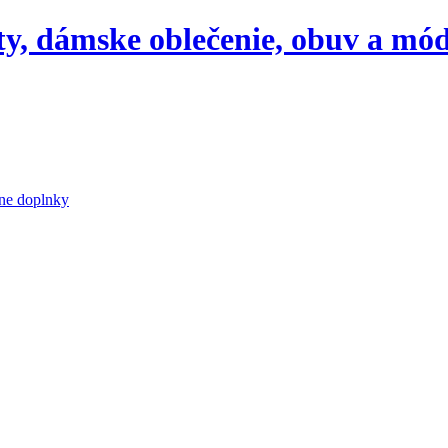
aty, dámske oblečenie, obuv a mó