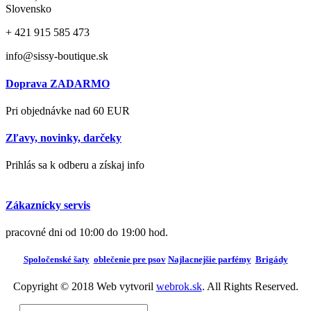
Slovensko
+ 421
915 585 473
info@sissy-boutique.sk
Doprava ZADARMO
Pri objednávke nad 60 EUR
Zľavy, novinky, darčeky
Prihlás sa k odberu a získaj info
Zákaznícky servis
pracovné dni od 10:00 do 19:00 hod.
Spoločenské šaty
oblečenie pre psov
Najlacnejšie parfémy
Brigády
Copyright © 2018 Web vytvoril
webrok.sk
. All Rights Reserved.