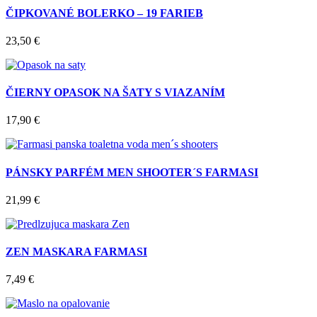
ČIPKOVANÉ BOLERKO – 19 FARIEB
23,50
€
ČIERNY OPASOK NA ŠATY S VIAZANÍM
17,90
€
PÁNSKY PARFÉM MEN SHOOTER´S FARMASI
21,99
€
ZEN MASKARA FARMASI
7,49
€