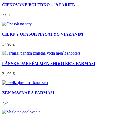
ČIPKOVANÉ BOLERKO – 19 FARIEB
23,50
€
ČIERNY OPASOK NA ŠATY S VIAZANÍM
17,90
€
PÁNSKY PARFÉM MEN SHOOTER´S FARMASI
21,99
€
ZEN MASKARA FARMASI
7,49
€