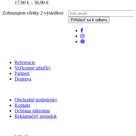
17,90
€
–
30,90
€
Zobrazujem všetky 2 výsledkov
Referencie
Veľkostné tabuľky
Partneri
Doprava
Obchodné podmienky
Kontakt
Ochrana súkromia
Reklamačný poriadok