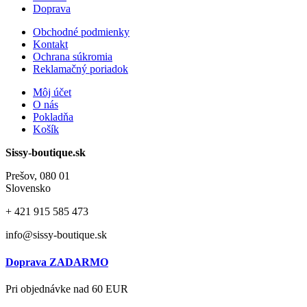
Doprava
Obchodné podmienky
Kontakt
Ochrana súkromia
Reklamačný poriadok
Môj účet
O nás
Pokladňa
Košík
Sissy-boutique.sk
Prešov, 080 01
Slovensko
+ 421
915 585 473
info@sissy-boutique.sk
Doprava ZADARMO
Pri objednávke nad 60 EUR