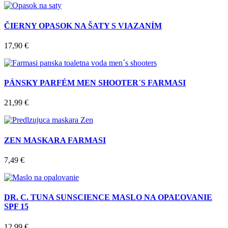
ČIERNY OPASOK NA ŠATY S VIAZANÍM
17,90
€
PÁNSKY PARFÉM MEN SHOOTER´S FARMASI
21,99
€
ZEN MASKARA FARMASI
7,49
€
DR. C. TUNA SUNSCIENCE MASLO NA OPAĽOVANIE
SPF 15
12,99
€