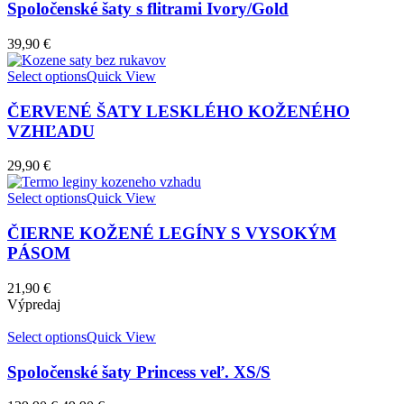
Spoločenské šaty s flitrami Ivory/Gold
39,90
€
Select options
Quick View
ČERVENÉ ŠATY LESKLÉHO KOŽENÉHO
VZHĽADU
29,90
€
Select options
Quick View
ČIERNE KOŽENÉ LEGÍNY S VYSOKÝM
PÁSOM
21,90
€
Výpredaj
Select options
Quick View
Spoločenské šaty Princess veľ. XS/S