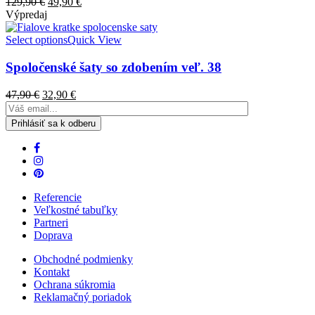
129,90
€
49,90
€
Výpredaj
Select options
Quick View
Spoločenské šaty so zdobením veľ. 38
47,90
€
32,90
€
Referencie
Veľkostné tabuľky
Partneri
Doprava
Obchodné podmienky
Kontakt
Ochrana súkromia
Reklamačný poriadok