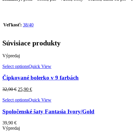
Veľkosť:
38/40
Súvisiace produkty
Výpredaj
Select options
Quick View
Čipkované bolerko v 9 farbách
32,90
€
25,90
€
Select options
Quick View
Spoločenské šaty Fantasia Ivory/Gold
39,90
€
Výpredaj