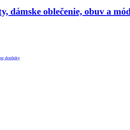
aty, dámske oblečenie, obuv a mó