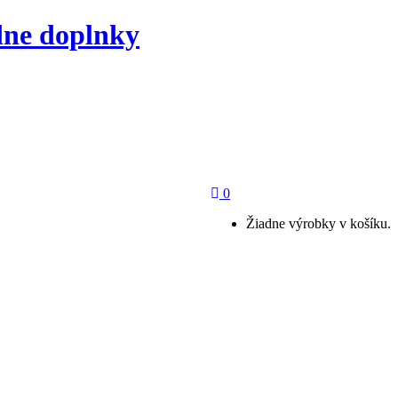
dne doplnky
0
Žiadne výrobky v košíku.