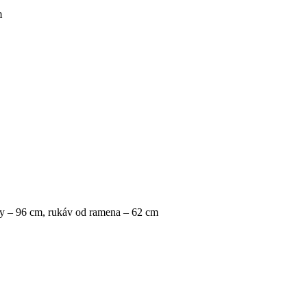
m
ky – 96 cm, rukáv od ramena – 62 cm