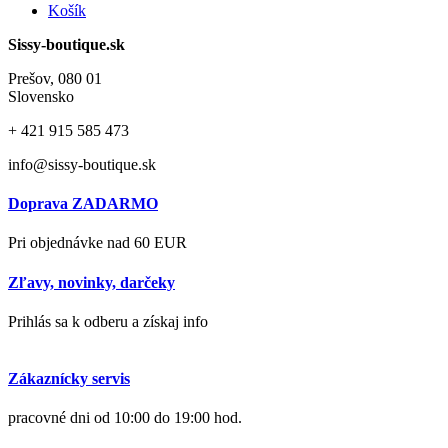
Košík
Sissy-boutique.sk
Prešov, 080 01
Slovensko
+ 421
915 585 473
info@sissy-boutique.sk
Doprava ZADARMO
Pri objednávke nad 60 EUR
Zľavy, novinky, darčeky
Prihlás sa k odberu a získaj info
Zákaznícky servis
pracovné dni od 10:00 do 19:00 hod.