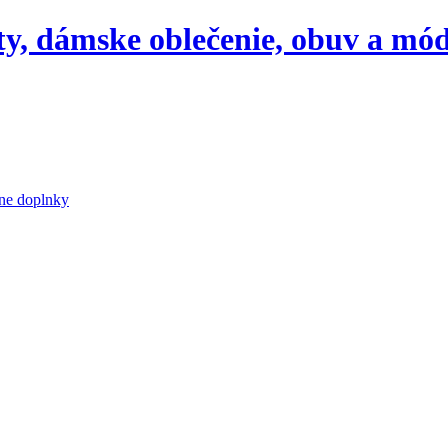
aty, dámske oblečenie, obuv a mó