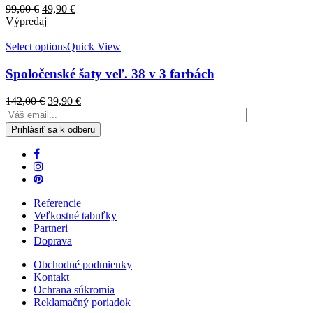
99,00
€
49,90
€
Výpredaj
Select options
Quick View
Spoločenské šaty veľ. 38 v 3 farbách
142,00
€
39,90
€
Referencie
Veľkostné tabuľky
Partneri
Doprava
Obchodné podmienky
Kontakt
Ochrana súkromia
Reklamačný poriadok