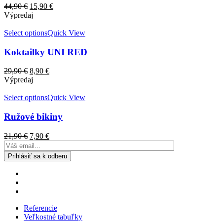
44,90
€
15,90
€
Výpredaj
Select options
Quick View
Koktailky UNI RED
29,90
€
8,90
€
Výpredaj
Select options
Quick View
Ružové bikiny
21,90
€
7,90
€
Referencie
Veľkostné tabuľky