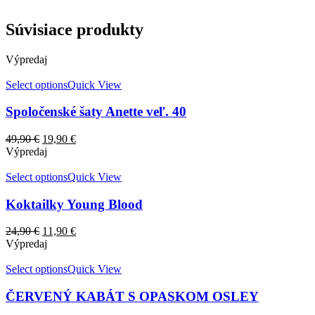
Súvisiace produkty
Výpredaj
Select options
Quick View
Spoločenské šaty Anette veľ. 40
49,90
€
19,90
€
Výpredaj
Select options
Quick View
Koktailky Young Blood
24,90
€
11,90
€
Výpredaj
Select options
Quick View
ČERVENÝ KABÁT S OPASKOM OSLEY